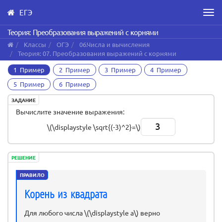
ЕГЭ
Men
Skip
Теория: Преобразования выражений с корнями
to
Классы
ОГЭ
06.Числа и вычисления
main
Теория: 07. Преобразования выражений с корнями
content
1 Пример
2 Пример
3 Пример
4 Пример
5 Пример
6 Пример
ЗАДАНИЕ
Вычислите значение выражения:
3
\(\displaystyle \sqrt{(-3)^2}=\)
РЕШЕНИЕ
ПРАВИЛО
Корень из квадрата
Для любого числа \(\displaystyle a\) верно