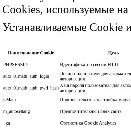
Cookies, используемые на
Устанавливаемые Cookie и
Наименование Cookie
Цель
PHPSESSID
Идентификатор сессии HTTP
Логин пользователя для автоматич
auto_01math_auth_login
авторизации
Хэш пароля пользователя для авто
auto_01math_auth_pwd_hash
авторизации
jsMath
Пользовательская настройка модул
m_autosetlang
Предпочтительный язык сайта
_ga
Статистика Google Analytics