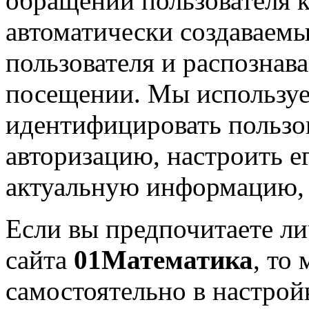
обращений пользователя к
автоматически создаваем
пользователя и распозна
посещении. Мы используем
идентифицировать пользо
авторизацию, настроить е
актуальную информацию, к
Если вы предпочитаете ли
сайта
01Математика
, то
самостоятельно в настрой