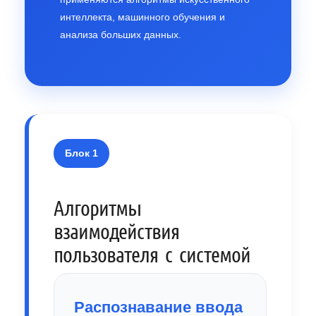
интеллекта, машинного обучения и
анализа больших данных.
Блок 1
Алгоритмы
взаимодействия
пользователя с системой
Распознавание ввода