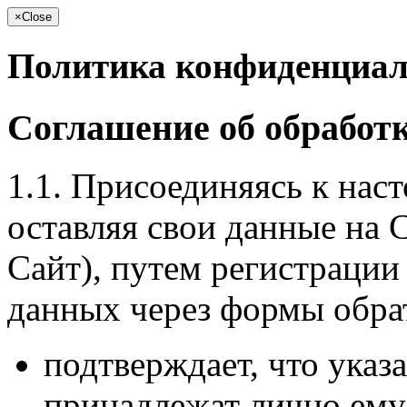
×
Close
Политика конфиденциал
Соглашение об обработ
1.1. Присоединяясь к на
оставляя свои данные на 
Сайт), путем регистрации
данных через формы обрат
подтверждает, что ука
принадлежат лично ему