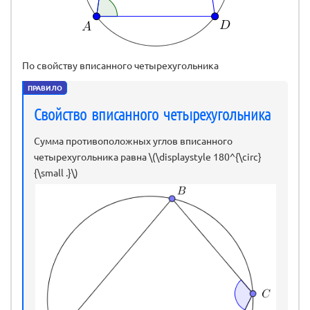
По свойству вписанного четырехугольника
ПРАВИЛО
Свойство вписанного четырехугольника
Сумма противоположных углов вписанного
четырехугольника равна \(\displaystyle 180^{\circ}
{\small .}\)