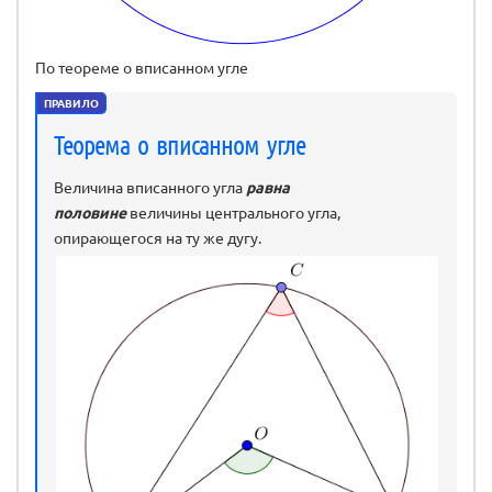
По теореме о вписанном угле
ПРАВИЛО
Теорема о вписанном угле
Величина вписанного угла
равна
половине
величины центрального угла,
опирающегося на ту же дугу.