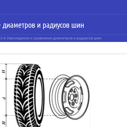
е диаметров и радиусов шин
е 2-4. Нахождение и сравнение диаметров и радиусов шин