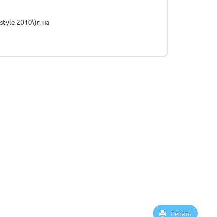
tyle 2010\)г. на
Печать