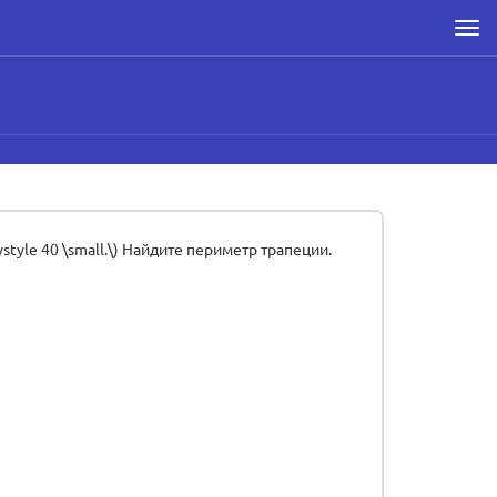
Men
ystyle 40 \small.\) Найдите периметр трапеции.