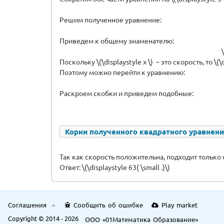
Решим полученное уравнение:
Приведем к общему знаменателю:
Поскольку \(\displaystyle x \) – это скорость, то \(\d
Поэтому можно перейти к уравнению:
Раскроем скобки и приведем подобные:
Корни полученного квадратного уравнения: \
Так как скорость положительна, подходит только от
Ответ: \(\displaystyle 63{ \small .}\)
Соглашения
Сообщить об ошибке
Play market
Copyright © 2014 - 2026
ООО «01Математика Образование»