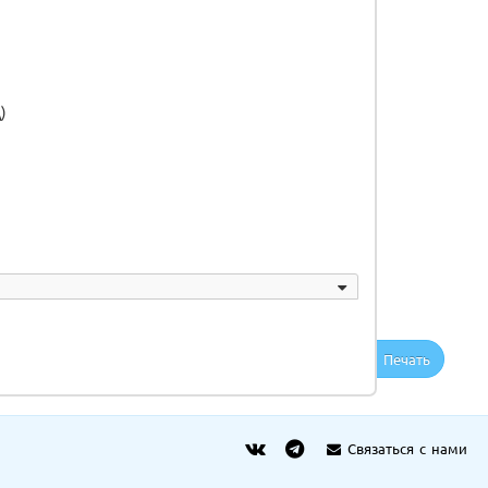
)
Печать
Связаться с нами