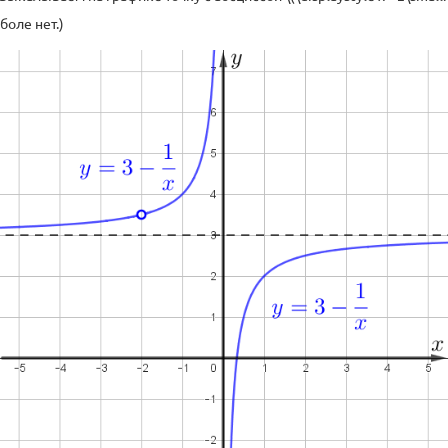
рболе нет.)