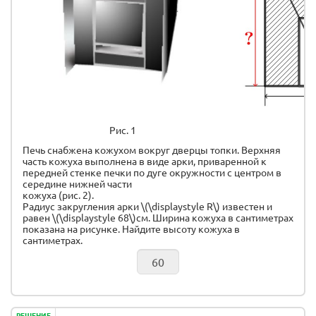
Рис. 1
Печь снабжена кожухом вокруг дверцы топки. Верхняя
часть кожуха выполнена в виде арки, приваренной к
передней стенке печки по дуге окружности с центром в
середине нижней части
кожуха (рис. 2).
Радиус закругления арки \(\displaystyle R\) известен и
равен \(\displaystyle 68\)см. Ширина кожуха в сантиметрах
показана на рисунке. Найдите высоту кожуха в
сантиметрах.
РЕШЕНИЕ