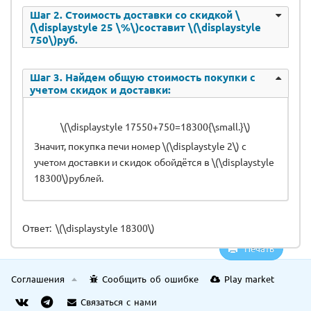
Шаг 2. Стоимость доставки со скидкой \
(\displaystyle 25 \%\)составит \(\displaystyle
750\)руб.
Шаг 3. Найдем общую стоимость покупки с
учетом скидок и доставки:
\(\displaystyle 17550+750=18300{\small.}\)
Значит, покупка печи номер \(\displaystyle 2\) с
учетом доставки и скидок обойдётся в \(\displaystyle
18300\)рублей.
Ответ: \(\displaystyle 18300\)
Печать
Соглашения
Сообщить об ошибке
Play market
Связаться с нами