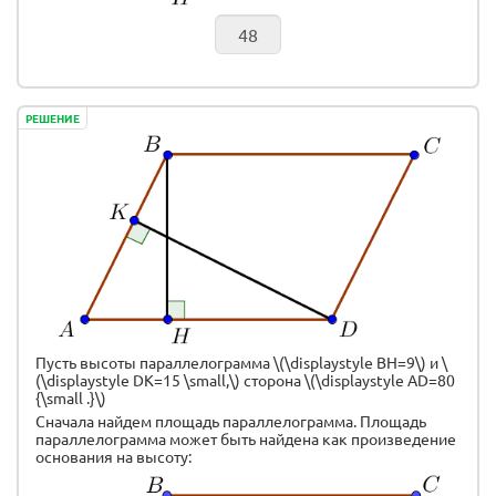
РЕШЕНИЕ
Пусть высоты параллелограмма \(\displaystyle BH=9\) и \
(\displaystyle DK=15 \small,\) сторона \(\displaystyle AD=80
{\small .}\)
Сначала найдем площадь параллелограмма. Площадь
параллелограмма может быть найдена как произведение
основания на высоту: