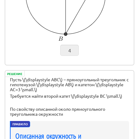
РЕШЕНИЕ
Пусть \(\displaystyle ABC\) – прямоугольный треугольник с
гипотенузой \(\displaystyle AB\) и катетом \(\displaystyle
AC=3 \small.\)
Требуется найти второй катет \(\displaystyle BC \small.\)
По свойству описанной около прямоугольного
треугольника окружности
ПРАВИЛО
Описанная окружность и