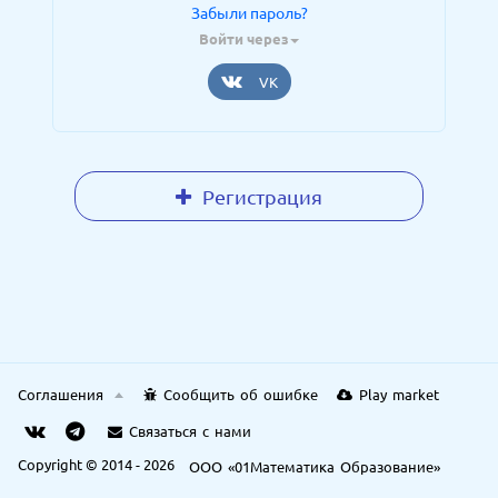
Забыли пароль?
Войти через
VK
Регистрация
Соглашения
Сообщить об ошибке
Play market
Связаться с нами
Copyright © 2014 - 2026
ООО «01Математика Образование»