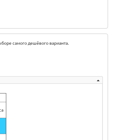
ыборе самого дешёвого варианта.
са