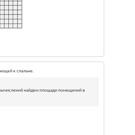
ающей к спальне.
 вычислений найдем площади помещений в