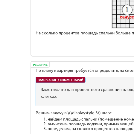
На сколько процентов площадь спальни больше 
РЕШЕНИЕ
По плану квартиры требуется определить, на ск
ЗАМЕЧАНИЕ / КОММЕНТАРИЙ
Заметим, что для процентного сравнения пл
клетках.
Решим задачу в \(\displaystyle 3\) шага:
найдем площадь спальни (помещение номер \(
вычислим площадь лоджии, примыкающей к с
определим, на сколько процентов площадь