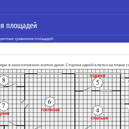
ия площадей
центные сравнения площадей
ы в многоэтажном жилом доме. Сторона одной клетки на плане соотв