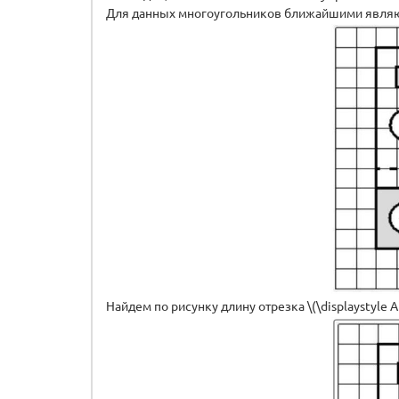
Для данных многоугольников ближайшими являются то
Найдем по рисунку длину отрезка \(\displaystyle AB