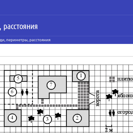
, расстояния
ди, периметры, расстояния