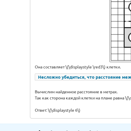
Она составляет \(\displaystyle \red3\) клетки.
Несложно убедиться, что расстояние меж
Вычислим найденное расстояние в метрах.
Так как сторона каждой клетки на плане равна \(\
Ответ: \(\displaystyle 6\)