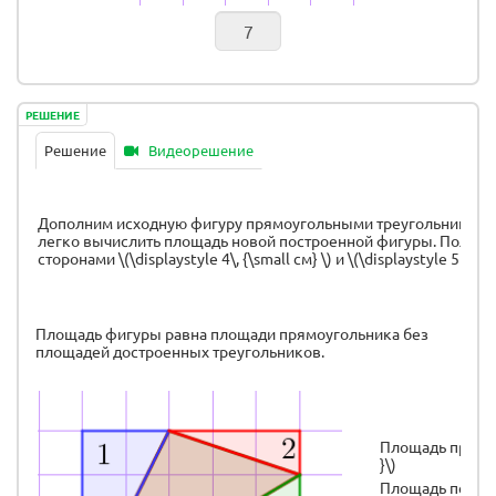
РЕШЕНИЕ
Решение
Видеорешение
Дополним исходную фигуру прямоугольными треугольниками 
легко вычислить площадь новой построенной фигуры. Получа
сторонами \(\displaystyle 4\, {\small см} \) и \(\displaystyle 5 {\,\sm
Площадь фигуры равна площади прямоугольника без
площадей достроенных треугольников.
Площадь прямоуг
}\)
Площадь первого