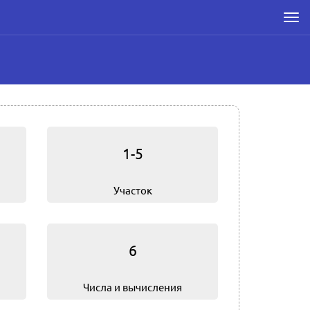
Men
1-5
Участок
6
Числа и вычисления