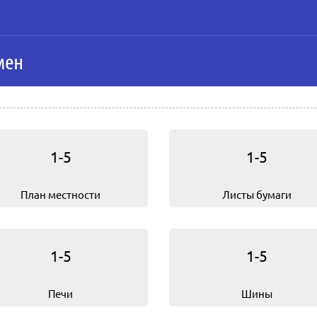
мен
1-5
1-5
План местности
Листы бумаги
1-5
1-5
Печи
Шины