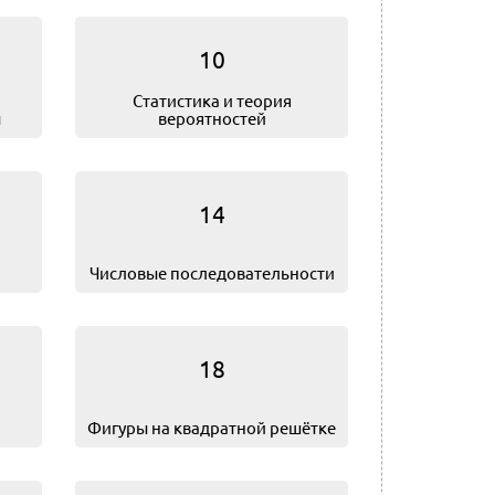
10
Статистика и теория
ы
вероятностей
14
Числовые последовательности
18
Фигуры на квадратной решётке