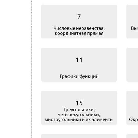
7
Числовые неравенства,
Вы
координатная прямая
11
Графики функций
15
Треугольники,
четырёхугольники,
многоугольники и их элементы
Окр