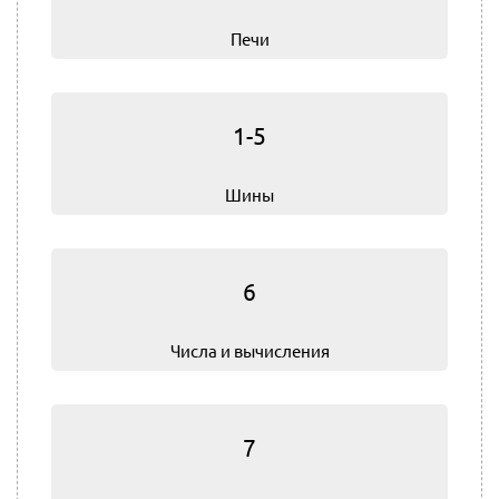
Печи
1-5
Шины
6
Числа и вычисления
7