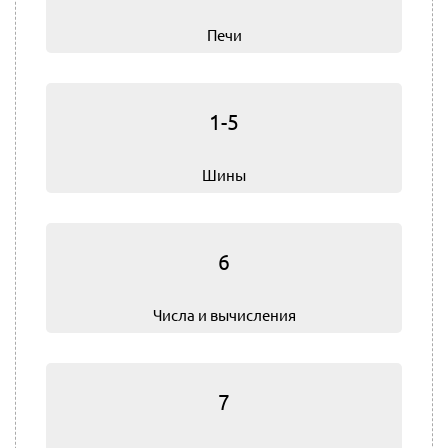
Печи
1-5
Шины
6
Числа и вычисления
7