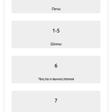
Печи
1-5
Шины
6
Числа и вычисления
7