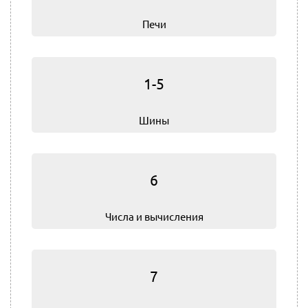
Печи
1-5
Шины
6
Числа и вычисления
7