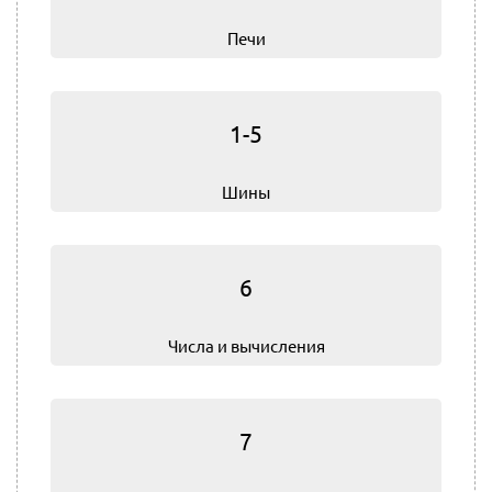
Печи
1-5
Шины
6
Числа и вычисления
7